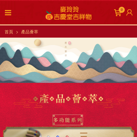
0
首頁
產品薈萃