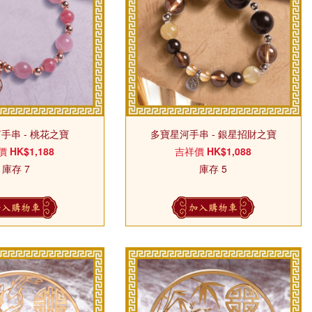
手串 - 桃花之寶
多寶星河手串 - 銀星招財之寶
價
HK$1,188
吉祥價
HK$1,088
庫存 7
庫存 5
加入購物車
加入購物車