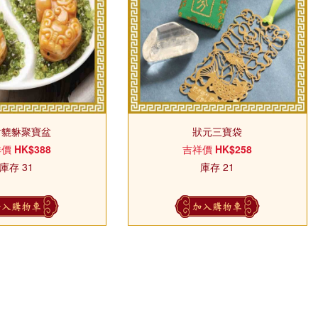
財貔貅聚寶盆
狀元三寶袋
祥價
HK$388
吉祥價
HK$258
庫存 31
庫存 21
加入購物車
加入購物車