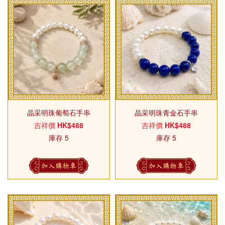
晶采明珠葡萄石手串
晶采明珠青金石手串
吉祥價
HK$488
吉祥價
HK$488
庫存 5
庫存 5
加入購物車
加入購物車