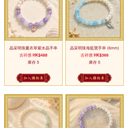
晶采明珠薰衣草紫水晶手串
晶采明珠海藍寶手串 (6mm)
吉祥價
HK$488
吉祥價
HK$368
庫存 5
庫存 5
加入購物車
加入購物車