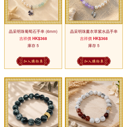
晶采明珠葡萄石手串 (6mm)
晶采明珠薰衣草紫水晶手串
(6mm)
吉祥價
HK$368
吉祥價
HK$368
庫存 5
庫存 5
加入購物車
加入購物車