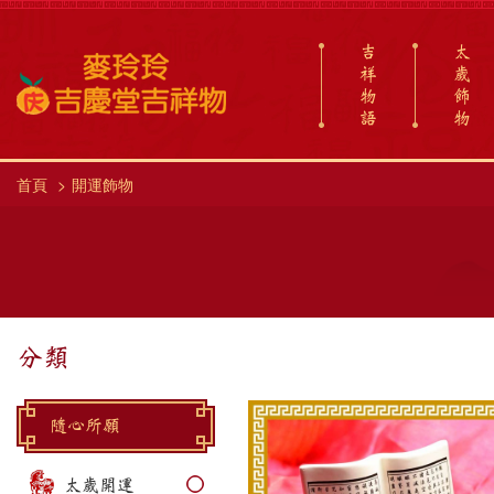
吉
太
祥
歲
物
飾
語
物
首頁
開運飾物
分類
隨心所願
太歲開運