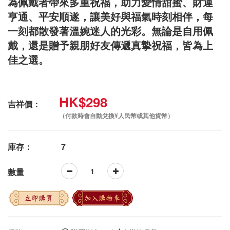
為佩戴者帶來多重祝福，助力愛情甜蜜、財運
亨通、平安順遂，讓美好與福氣時刻相伴，每
一刻都散發著溫婉迷人的光彩。無論是自用佩
戴，還是贈予親朋好友傳遞真摯祝福，皆為上
佳之選。
HK$298
吉祥價：
（付款時會自動兌換¥人民幣或其他貨幣）
庫存：
7
數量
立即購買
加入購物車