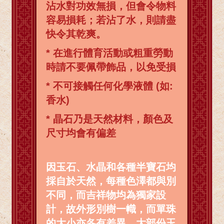
沾水對功效無損，但會令物料
容易損耗；若沾了水，則請盡
快令其乾爽。
* 在進行體育活動或粗重勞動
時請不要佩帶飾品，以免受損
* 不可接觸任何化學液體 (如:
香水)
* 晶石乃是天然材料，顏色及
尺寸均會有偏差
因玉石、水晶和各種半寶石均
採自於天然，每種色澤都與別
不同，而吉祥物均為獨家設
計，故外形別樹一幟，而單珠
的大小亦各有差異。大部份玉