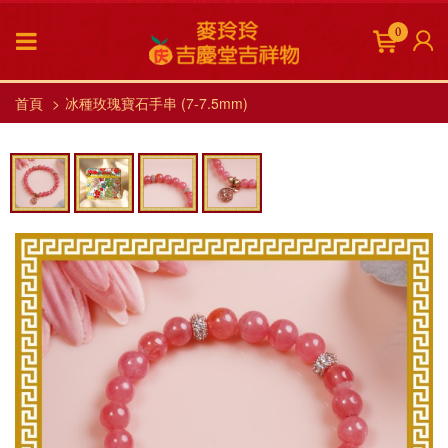
0
首頁
冰種玫瑰寶石手串 (7-7.5mm)