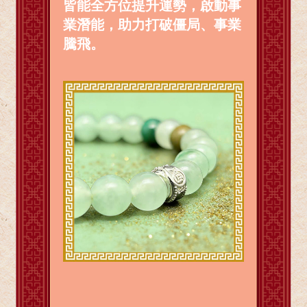
皆能全方位提升運勢，啟動事
業潛能，助力打破僵局、事業
騰飛。