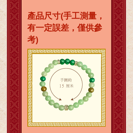
產品尺寸(手工測量，
有一定誤差，僅供參
考)