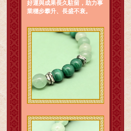
好運與成果長久駐留，助力事
業穩步攀升、長盛不衰。