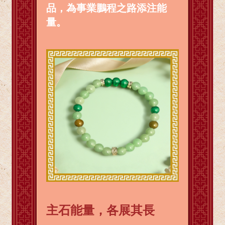
品，為事業鵬程之路添注能
量。
主石能量，各展其長