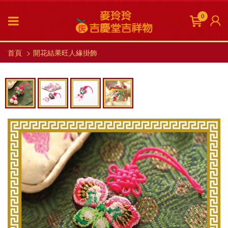
0
首頁
開花結果旺人緣掛飾