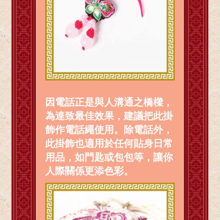
因電話正是與人溝通之橋樑，
為達致最佳效果，建議把此掛
飾作電話繩使用。除電話外，
此掛飾也適用於任何貼身日常
用品，如門匙或包包等，讓你
人際關係更添色彩。