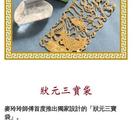
狀元三寶袋
麥玲玲師傅首度推出獨家設計的「狀元三寶
袋」。