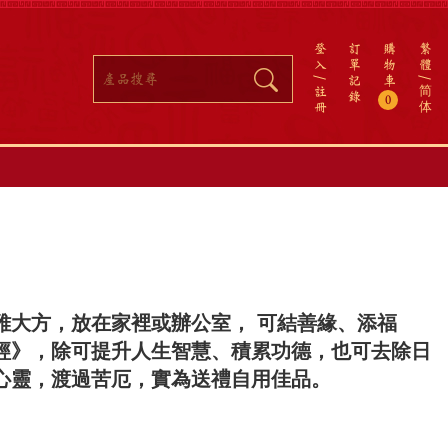
登
訂
購
繁
入
單
物
體
記
車
註
简
錄
0
冊
体
》
雅大方，放在家裡或辦公室， 可結善緣、添福
經》，除可提升人生智慧、積累功德，也可去除日
心靈，渡過苦厄，實為送禮自用佳品。