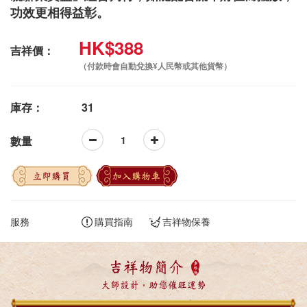
功效更相得益彰。
HK$388
吉祥價：
（付款時會自動兌換¥人民幣或其他貨幣）
庫存：
31
數量
立即購買
加入購物車
服務
購買指南
吉祥物保養
吉祥物簡介
大師設計，助您催旺運勢