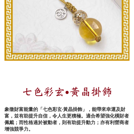
七色彩玄‧黃晶掛飾
象徵財富能量的「七色彩玄‧黃晶掛飾」，能帶來幸運及財
富，並有助提升自信，令人生更積極。適合希望強化橫財者
佩戴；而性格過於被動者，則有助提升動力；亦有利營商者
增強競爭力。