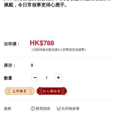
佩戴，令日常做事更得心應手。
HK$788
吉祥價：
（付款時會自動兌換¥人民幣或其他貨幣）
庫存：
9
數量
立即購買
加入購物車
服務
購買指南
吉祥物保養