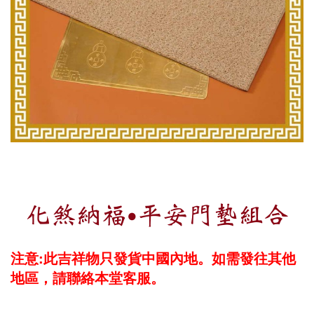
化煞納福‧平安門墊組合
注意:此吉祥物只發貨中國內地。如需發往其他
地區，請聯絡本堂客服。