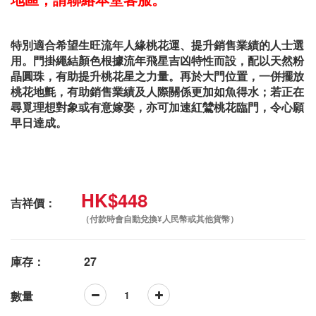
特別適合希望生旺流年人緣桃花運、提升銷售業績的人士選
用。門掛繩結顏色根據流年飛星吉凶特性而設，配以天然粉
晶圓珠，有助提升桃花星之力量。再於大門位置，一併擺放
桃花地氈，有助銷售業績及人際關係更加如魚得水；若正在
尋覓理想對象或有意嫁娶，亦可加速紅鷥桃花臨門，令心願
早日達成。
HK$448
吉祥價：
（付款時會自動兌換¥人民幣或其他貨幣）
庫存：
27
數量