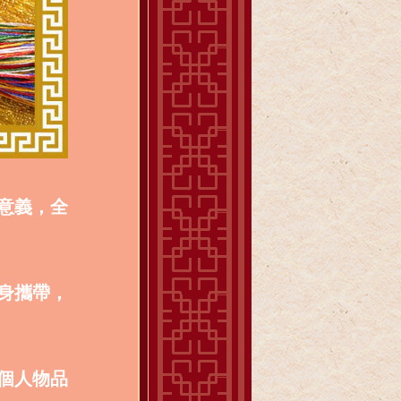
意義，全
身攜帶，
個人物品