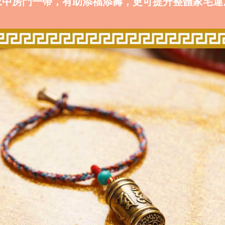
家中房門一帶，有助添福添壽，更可提升整體家宅運