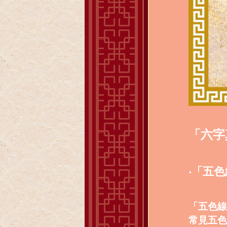
「六字
‧「五
「
五色線
常見五色