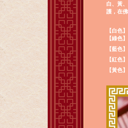
白、黃、
護，在佛
【白色】
【綠色】
【藍色】
【紅色】
【黃色】