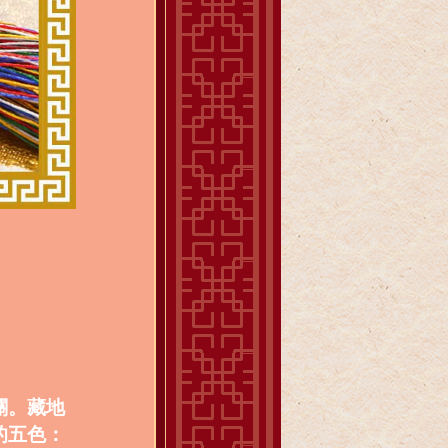
關。藏地
的五色：