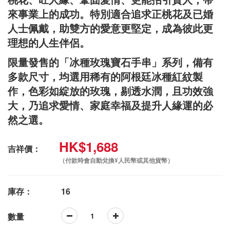
來事業上的成功。特別適合追求正桃花及已婚
人士佩戴，助雙方的愛意更堅定，成為彼此更
理想的人生伴侶。
限量發售的「冰種玫瑰寶石手串」系列，備有
多款尺寸，均選用稀有的阿根廷冰種紅紋製
作，色彩如綻放的玫瑰，剔透水潤，且功效強
大，乃追求愛情、家庭幸福及提升人緣運的必
然之選。
HK$1,688
吉祥價：
（付款時會自動兌換¥人民幣或其他貨幣）
庫存：
16
數量