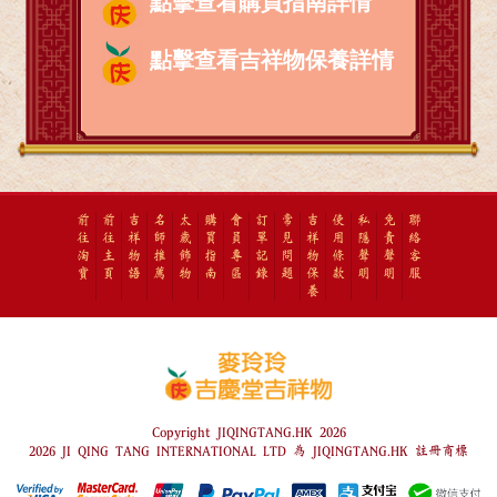
點擊查看購買指南詳情
點擊查看吉祥物保養詳情
前
前
吉
名
太
購
會
訂
常
吉
使
私
免
聯
往
往
祥
師
歲
買
員
單
見
祥
用
隱
責
絡
淘
主
物
推
飾
指
專
記
問
物
條
聲
聲
客
寶
頁
語
薦
物
南
區
錄
題
保
款
明
明
服
養
Copyright JIQINGTANG.HK 2026
2026 JI QING TANG INTERNATIONAL LTD 為 JIQINGTANG.HK 註冊商標