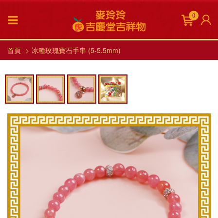
0
首頁
冰種玫瑰寶石手串 (5-5.5mm)