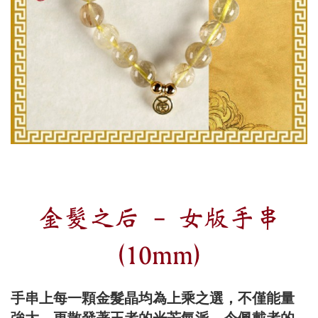
金髮之后 - 女版手串
(10mm)
手串上每一顆金髮晶均為上乘之選，不僅能量
強大，更散發著王者的光芒氣派，令佩戴者的