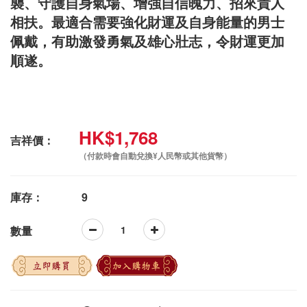
襲、守護自身氣場、增強自信魄力、招來貴人
相扶。最適合需要強化財運及自身能量的男士
佩戴，有助激發勇氣及雄心壯志，令財運更加
順遂。
HK$1,768
吉祥價：
（付款時會自動兌換¥人民幣或其他貨幣）
庫存：
9
數量
立即購買
加入購物車