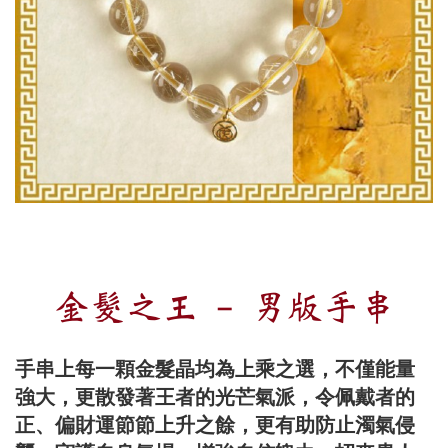
金髮之王 - 男版手串
手串上每一顆金髮晶均為上乘之選，不僅能量
強大，更散發著王者的光芒氣派，令佩戴者的
正、偏財運節節上升之餘，更有助防止濁氣侵