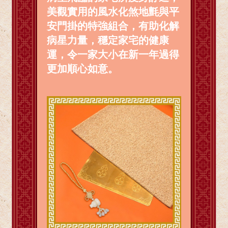
美觀實用的風水化煞地氈與平
安門掛的特強組合，有助化解
病星力量，穩定家宅的健康
運，令一家大小在新一年過得
更加順心如意。