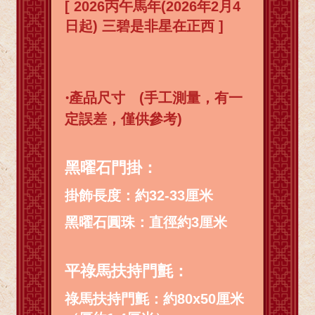
[ 2026丙午馬年(2026年2月4
日起) 三碧是非星在正西 ]
‧
產品尺寸 (手工測量，有一
定誤差，僅供參考)
黑曜石門掛：
掛飾長度：約32-33厘米
黑曜石圓珠：直徑約3厘米
平祿馬扶持門氈：
祿馬扶持門氈：約80x50厘米