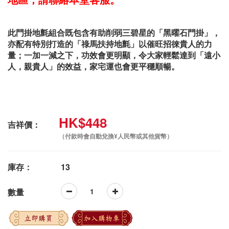
此門掛地氈組合既包含有助削弱三碧星的「黑曜石門掛」，
亦配有特別打造的「祿馬扶持地氈」以催旺招徠貴人的力
量；一加一減之下，功效會更明顯，令大家輕鬆達到「遠小
人，親貴人」的效益，家宅運也會更平穩順暢。
HK$448
吉祥價：
（付款時會自動兌換¥人民幣或其他貨幣）
庫存：
13
數量
立即購買
加入購物車