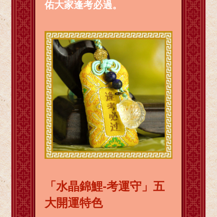
佑大家逢考必過。
「水晶錦鯉-考運守」五
大開運特色