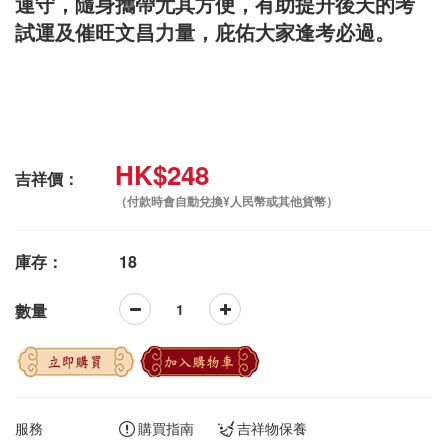
運守，隨身攜帶尤其方便，有助提升後天的考
試運及催旺文昌力量，庇佑大家逢考必過。
HK$248
吉祥價：
（付款時會自動兌換¥人民幣或其他貨幣）
庫存：
18
數量
立即購買
加入購物車
服務
購買指南
吉祥物保養