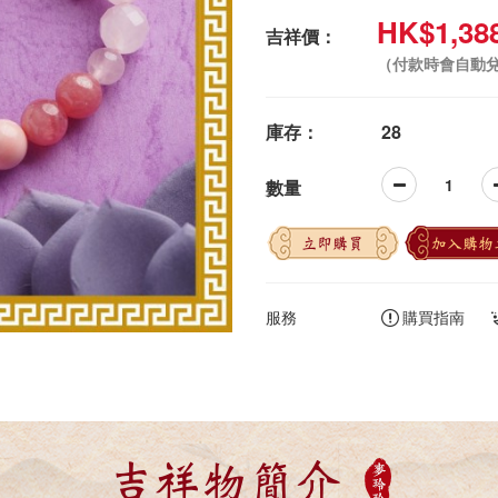
HK$1,38
吉祥價：
（付款時會自動
庫存：
28
數量
立即購買
加入購物
服務
購買指南
吉祥物簡介