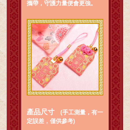
攜帶，守護力量便會更強。
產品尺寸
(手工測量，有一
定誤差，僅供參考)