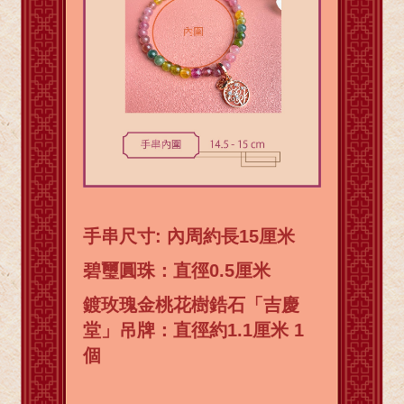
手串尺寸: 內周約長15厘米
碧璽圓珠：直徑0.5厘米
鍍玫瑰金桃花樹鋯石「吉慶
堂」吊牌：直徑約1.1厘米 1
個