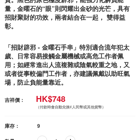
量，金曜石的“眼”則閃耀出金砂的光芒，具有
招財聚財的功效，兩者結合在一起， 雙得益
彰。
「招財辟邪 - 金曜石手串」特別適合流年犯太
歲、日常容易接觸金屬機械或高危工作者佩
用；如經常進出人流複雜或陰氣較重之地，又
或者從事較偏門工作者，亦建議佩戴以助旺氣
場，防止負能量靠近。
HK$748
吉祥價：
（付款時會自動兌換¥人民幣或其他貨幣）
庫存：
9