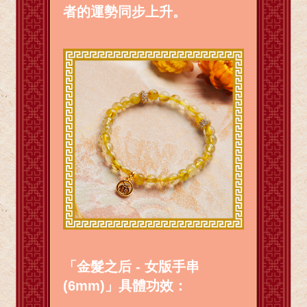
者的運勢同步上升。
「金髮之后 - 女版手串
(6mm)」具體功效：