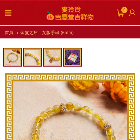
0
首頁
金髮之后 - 女版手串 (6mm)