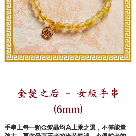
金髮之后 - 女版手串
(6mm)
手串上每一顆金髮晶均為上乘之選，不僅能量
強大，更散發著王者的光芒氣派，令佩戴者的