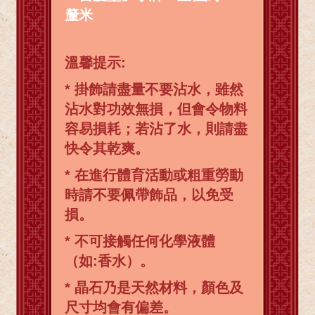
釐米
溫馨提示:
* 掛飾請盡量不要沾水，雖然
沾水對功效無損，但會令物料
容易損耗；若沾了水，則請盡
快令其乾爽。
* 在進行體育活動或粗重勞動
時請不要佩帶飾品，以免受
損。
* 不可接觸任何化學液體
（如:香水）
。
* 晶石乃是天然材料，顏色及
尺寸均會有偏差。