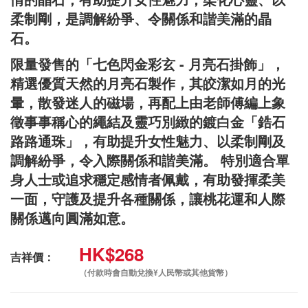
柔制剛，是調解紛爭、令關係和諧美滿的晶
石。
限量發售的「七色
閃金
彩玄 - 月亮石掛飾」，
精選優質天然的月亮石製作，其皎潔如月的光
暈，散發迷人的磁場，再配上由老師傅編上象
徵事事稱心的繩結及靈巧別緻的鍍白金「鋯石
路路通珠」，有助提升女性魅力、以柔制剛及
調解紛爭，令入際關係和諧美滿。 特別適合單
身人士或追求穩定感情者佩戴，有助發揮柔美
一面，守護及提升各種關係，讓桃花運和人際
關係邁向圓滿如意。
HK$268
吉祥價：
（付款時會自動兌換¥人民幣或其他貨幣）