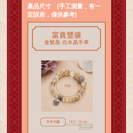
產品尺寸 (手工測量，有一
定誤差，僅供參考)