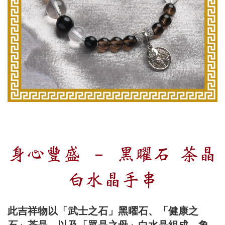
身心豐盛 － 黑曜石 茶晶
白水晶手串
此吉祥物以「武士之石」黑曜石、「健康之
石」茶晶，以及「眾晶之母」白水晶組成，象