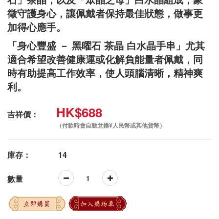
徵守護身心，讓佩戴者保持最佳狀態，做事更
加得心應手。
「身心豐盛 － 黑曜石 茶晶 白水晶手串」尤其
適合希望改善健康運或化解負能量者佩戴，同
時有助提高工作效率，使人頭腦清晰，精神爽
利。
HK$688
吉祥價：
（付款時會自動兌換¥人民幣或其他貨幣）
庫存：
14
數量
立即購買
加入購物車