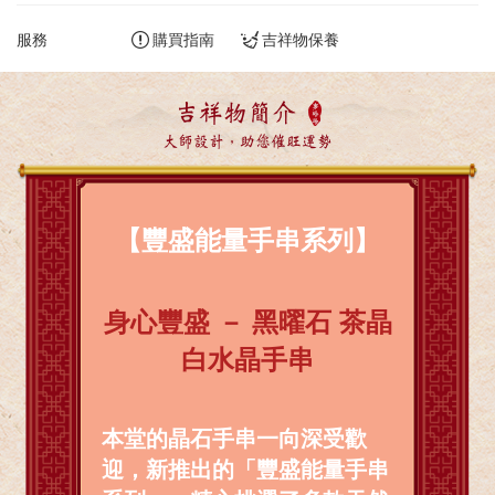
服務
購買指南
吉祥物保養
吉祥物簡介
大師設計，助您催旺運勢
【豐盛能量手串系列】
身心豐盛 － 黑曜石 茶晶
白水晶手串
本堂的晶石手串一向深受歡
迎，新推出的「豐盛能量手串