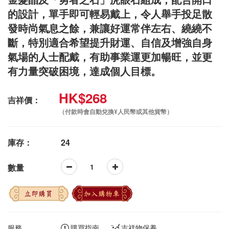
的設計，單手即可輕易戴上，令人舉手投足散
發時尚氣息之餘，兼讓好運常伴左右、繞繞不
斷，特別適合希望提升財運、自信及增強自身
氣場的人士配戴，有助事業運更加暢旺，並更
有力量突破困境，達成個人目標。
HK$268
吉祥價：
（付款時會自動兌換¥人民幣或其他貨幣）
庫存：
24
數量
立即購買
加入購物車
服務
購買指南
吉祥物保養