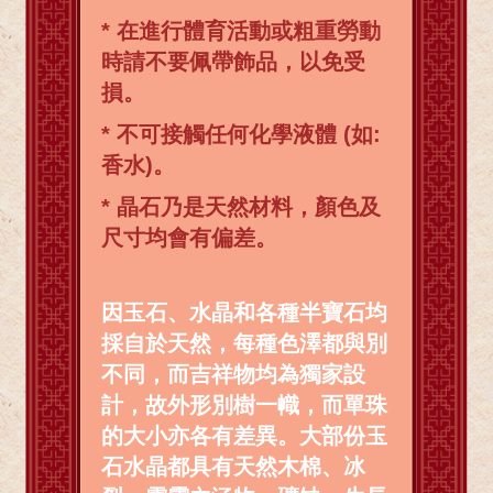
* 在進行體育活動或粗重勞動
時請不要佩帶飾品，以免受
損。
* 不可接觸任何化學液體 (如:
香水)。
* 晶石乃是天然材料，顏色及
尺寸均會有偏差。
因玉石、水晶和各種半寶石均
採自於天然，每種色澤都與別
不同，而吉祥物均為獨家設
計，故外形別樹一幟，而單珠
的大小亦各有差異。大部份玉
石水晶都具有天然木棉、冰