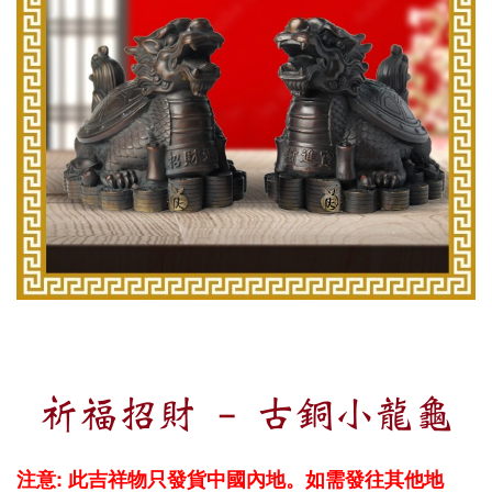
祈福招財 - 古銅小龍龜
注意: 此吉祥物只發貨中國內地。如需發往其他地