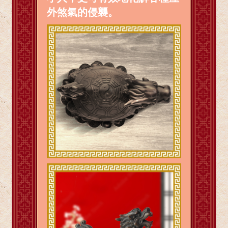
外煞氣的侵襲。