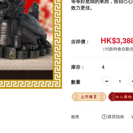
等等好意頭的東西，按自己心
效力更佳。
HK$3,38
吉祥價：
（付款時會自動
庫存：
4
數量
立即購買
加入購物
服務
購買指南