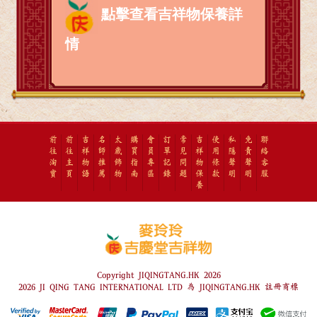
點擊查看吉祥物保養詳
情
前
前
吉
名
太
購
會
訂
常
吉
使
私
免
聯
往
往
祥
師
歲
買
員
單
見
祥
用
隱
責
絡
淘
主
物
推
飾
指
專
記
問
物
條
聲
聲
客
寶
頁
語
薦
物
南
區
錄
題
保
款
明
明
服
養
Copyright JIQINGTANG.HK 2026
2026 JI QING TANG INTERNATIONAL LTD 為 JIQINGTANG.HK 註冊商標