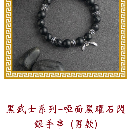
黑武士系列-啞面黑曜石閃
銀手串 (男款)