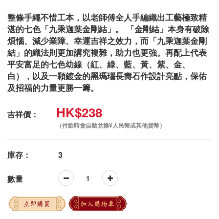
整條手繩不惜工本，以老師傅全人手編織出工藝極致精
湛的七色「九乘迦葉金剛結」。 「金剛結」本身有破除
煩惱、減少業障、幸運吉祥之效力，而「九乘迦葉金剛
結」的織法則更加講究複雜，助力也更強。再配上代表
平安富足的七色幼線（紅、綠、藍、黃、紫、金、
白），以及一顆鍍金的黑瑪瑙長壽石作設計亮點，保佑
及招福的力量更勝一籌。
HK$238
吉祥價：
（付款時會自動兌換¥人民幣或其他貨幣）
庫存：
3
數量
立即購買
加入購物車