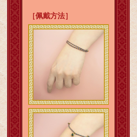
［佩戴方法］