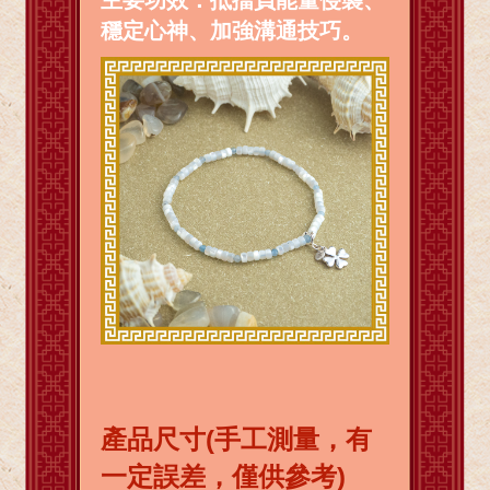
穩定心神、加強溝通技巧。
產品尺寸(手工測量，有
一定誤差，僅供參考)