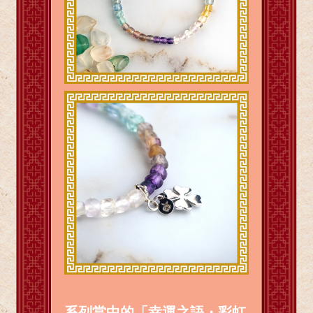
系列當中的「幸運之語・彩虹