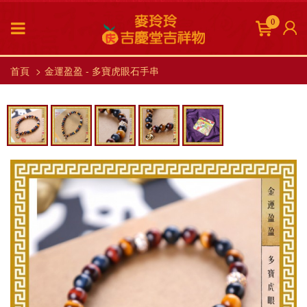
0
首頁
金運盈盈 - 多寶虎眼石手串