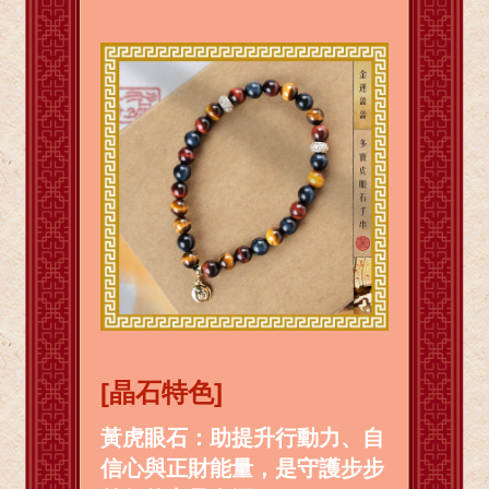
[晶石特色]
黃虎眼石：助提升行動力、自
信心與正財能量，是守護步步