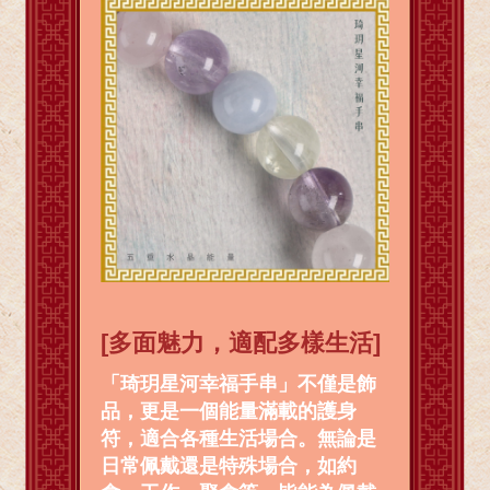
[多面魅力，適配多樣生活]
「琦玥星河幸福手串」不僅是飾
品，更是一個能量滿載的護身
符，適合各種生活場合。無論是
日常佩戴還是特殊場合，如約