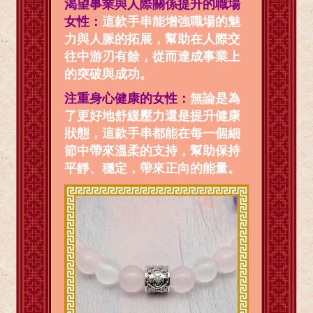
渴望事業與人際關係提升的職場
女性：
這款手串能增強職場的魅
力與人脈的拓展，幫助在人際交
往中游刃有餘，從而達成事業上
的突破與成功。
注重身心健康的女性：
無論是為
了更好地舒緩壓力還是提升健康
狀態，這款手串都能在每一個細
節中帶來溫柔的支持，幫助保持
平靜、穩定，帶來正向的能量。