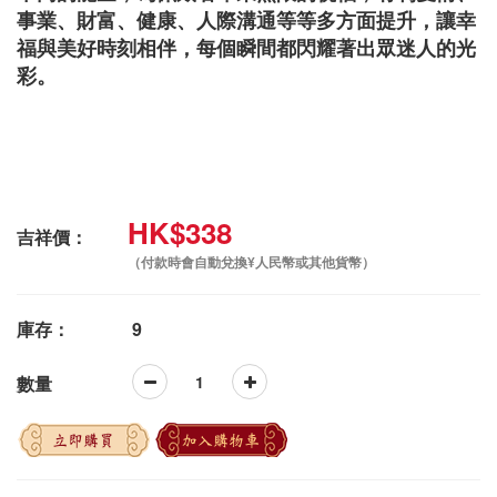
事業、財富、健康、人際溝通等等多方面提升，讓幸
福與美好時刻相伴，每個瞬間都閃耀著出眾迷人的光
彩。
HK$338
吉祥價：
（付款時會自動兌換¥人民幣或其他貨幣）
庫存：
9
數量
立即購買
加入購物車