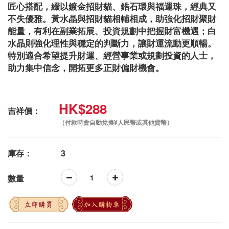
匠心搭配，綴以鍍金招財貓、鋯石環與福運珠，經典又
不失優雅。黃水晶與招財貓相輔相成，助強化招財聚財
能量，有利在副業拓展、投資規劃中把握財富機遇；白
水晶則強化理性與穩定的判斷力，讓財運流動更順暢。
特別適合希望提升財運、經營事業或規劃投資的人士，
助力集中信念，開拓更多正財偏財機會。
HK$288
吉祥價：
（付款時會自動兌換¥人民幣或其他貨幣）
庫存：
3
數量
立即購買
加入購物車