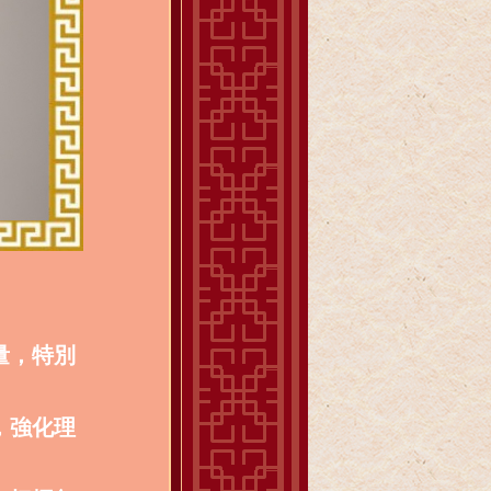
量，特別
，強化理