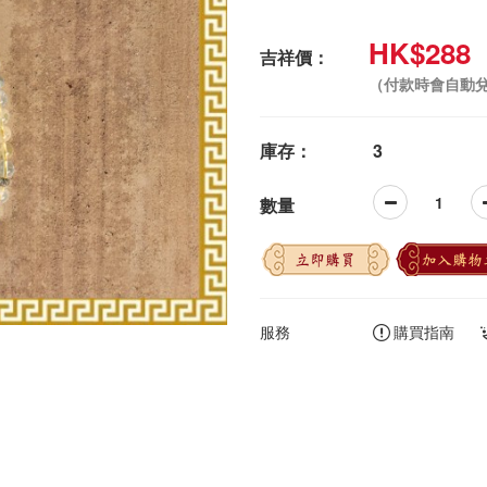
HK$288
吉祥價：
（付款時會自動
庫存：
3
數量
立即購買
加入購物
服務
購買指南