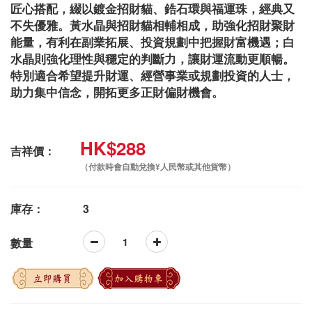
匠心搭配，綴以鍍金招財貓、鋯石環與福運珠，經典又
不失優雅。黃水晶與招財貓相輔相成，助強化招財聚財
能量，有利在副業拓展、投資規劃中把握財富機遇；白
水晶則強化理性與穩定的判斷力，讓財運流動更順暢。
特別適合希望提升財運、經營事業或規劃投資的人士，
助力集中信念，開拓更多正財偏財機會。
HK$288
吉祥價：
（付款時會自動兌換¥人民幣或其他貨幣）
庫存：
3
數量
立即購買
加入購物車