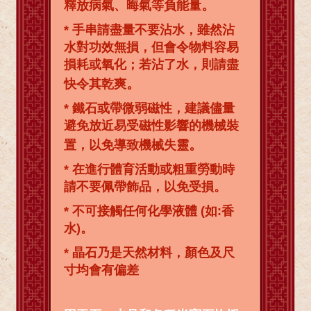
。
釋放病氣、晦氣等負能量
* 手串請盡量不要沾水，雖然沾
水對功效無損，但會令物料容易
損耗或氧化；若沾了水，則請盡
。
快令其乾爽
* 鐵石或帶微弱磁性，建議儘量
避免放近易受磁性影響的機械裝
。
置，以免導致機械失靈
* 在進行體育活動或粗重勞動時
請不要佩帶飾品，以免受損。
* 不可接觸任何化學液體 (如:香
水)。
* 晶石乃是天然材料，顏色及尺
寸均會有偏差