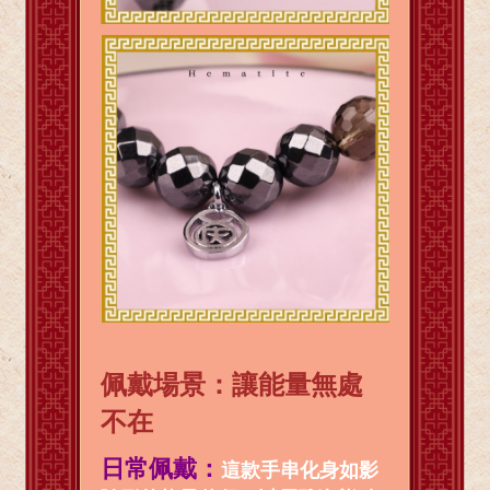
佩戴場景：讓能量無處
不在
日常佩戴：
這款手串化身如影