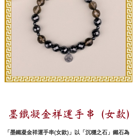
墨鐵凝金祥運手串 (女款)
「墨鐵凝金祥運手串(女款)」以「沉穩之石」鐵石為