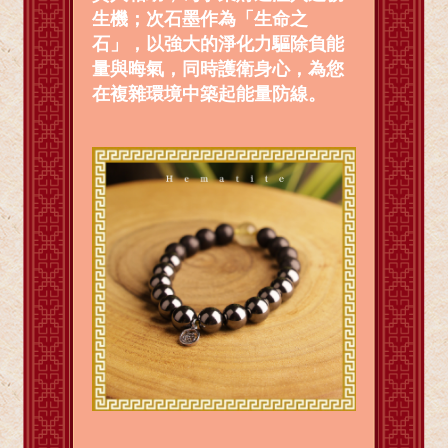
生機；次石墨作為「生命之
石」，以強大的淨化力驅除負能
量與晦氣，同時護衛身心，為您
在複雜環境中築起能量防線。