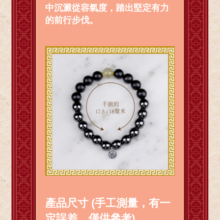
中沉澱從容氣度，踏出堅定有力
的前行步伐。
產品尺寸 (手工測量，有一
定誤差，僅供參考)