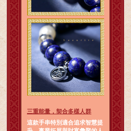
三重能量，契合多樣人群
這款手串特別適合追求智慧提
升、事業拓展與財富彙聚的人