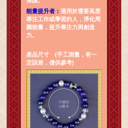
保護。
能量提升者：
適用於需要高度
專注工作或學習的人，淨化周
圍能量，提升專注力與創造
力。
產品尺寸 (手工測量，有一
定誤差，僅供參考)