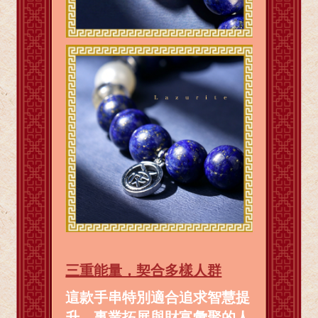
三重能量，契合多樣人群
這款手串特別適合追求智慧提
升、事業拓展與財富彙聚的人