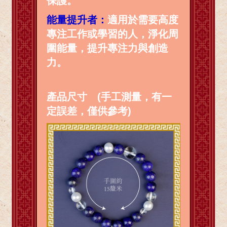
保護。
能量提升者：
適用於需要高度
專注工作或學習的人，淨化周
圍能量，提升專注力與創造
力。
產品尺寸 (手工測量，有一
定誤差，僅供參考)