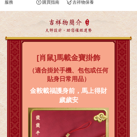
服務
購買指南
吉祥物保養
吉祥物簡介
大師設計，助您催旺運勢
[肖鼠]馬載金寶掛飾
（適合掛於手機、包包或任何
貼身日常用品）
金鞍載福護身前，馬上得財
歲歲安