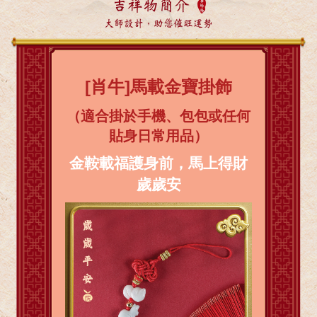
吉祥物簡介
大師設計，助您催旺運勢
[肖牛]馬載金寶掛飾
（適合掛於手機、包包或任何
貼身日常用品）
金鞍載福護身前，馬上得財
歲歲安